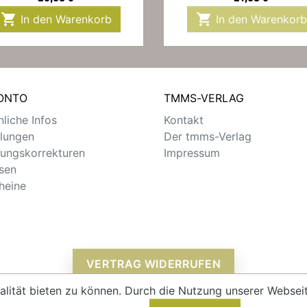


In den Warenkorb
In den Warenkorb
KONTO
TMMS-VERLAG
liche Infos
Kontakt
llungen
Der tmms-Verlag
ungskorrekturen
Impressum
sen
heine
VERTRAG WIDERRUFEN
alität bieten zu können. Durch die Nutzung unserer Webs