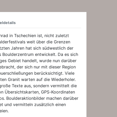
eldetails
ad in Tschechien ist, nicht zuletzt
lderfestivals weit über die Grenzen
etzten Jahren hat sich südwestlich der
 Boulderzentrum entwickelt. Da es sich
iges Gebiet handelt, wurde nun darüber
ebracht, der sich nur mit dieser Region
uerschließungen berücksichtigt. Viele
sten Granit warten auf die Wiederholer.
roße Texte aus, sondern vermittelt die
n Übersichtskarten, GPS-Koordinaten
s. Boulderaktionbilder machen darüber
et und vermitteln zusätzlich einen
eien.