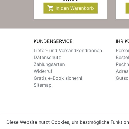

In den Warenkorb
KUNDENSERVICE
IHR 
Liefer- und Versandkonditionen
Persön
Datenschutz
Beste
Zahlungsarten
Rechn
Widerruf
Adres
Gratis e-Book sichern!
Gutsc
Sitemap
Diese Website nutzt Cookies, um bestmögliche Funktion