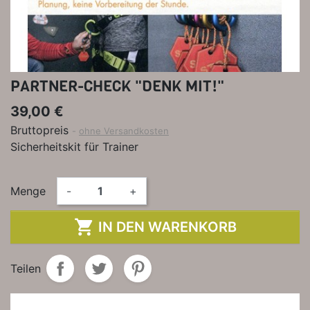
PARTNER-CHECK "DENK MIT!"
39,00 €
Bruttopreis
ohne Versandkosten
Sicherheitskit für Trainer
Menge
-
+

IN DEN WARENKORB
Teilen