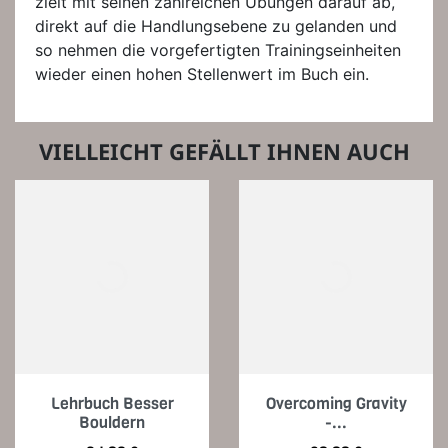
zielt mit seinen zahlreichen Übungen darauf ab,
direkt auf die Handlungsebene zu gelanden und
so nehmen die vorgefertigten Trainingseinheiten
wieder einen hohen Stellenwert im Buch ein.
VIELLEICHT GEFÄLLT IHNEN AUCH
Lehrbuch Besser
Overcoming Gravity
Bouldern
-...