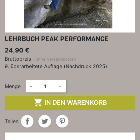
LEHRBUCH PEAK PERFORMANCE
24,90 €
Bruttopreis
ohne Versandkosten
9. überarbeitete Auflage (Nachdruck 2025)
Menge
-
+

IN DEN WARENKORB
Teilen