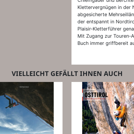
Chiemgauer und Berchtes
Klettervergnügen in der 
abgesicherte Mehrseillä
der entspannt in Nordtiro
Plaisir-Kletterführer gena
Mit Zugang zur Touren-A
Buch immer griffbereit 
VIELLEICHT GEFÄLLT IHNEN AUCH