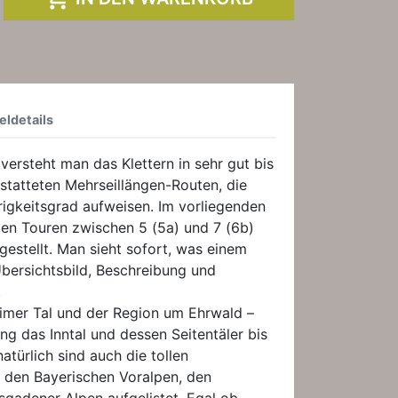
eldetails
r versteht man das Klettern in sehr gut bis
statteten Mehrseillängen-Routen, die
igkeitsgrad aufweisen. Im vorliegenden
en Touren zwischen 5 (5a) und 7 (6b)
estellt. Man sieht sofort, was einem
bersichtsbild, Beschreibung und
.
mer Tal und der Region um Ehrwald –
ng das Inntal und dessen Seitentäler bis
atürlich sind auch die tollen
n den Bayerischen Voralpen, den