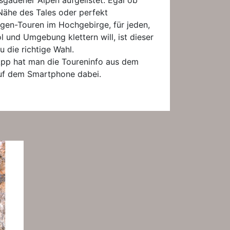
gadener Alpen aufgelistet. Egal ob
Nähe des Tales oder perfekt
ngen-Touren im Hochgebirge, für jeden,
l und Umgebung klettern will, ist dieser
u die richtige Wahl.
pp hat man die Toureninfo aus dem
auf dem Smartphone dabei.