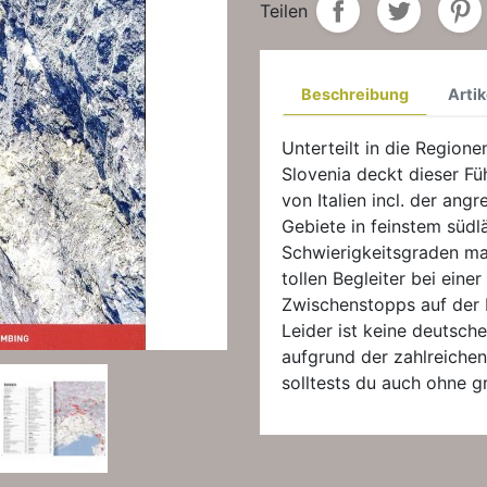
Teilen
Beschreibung
Artik
Unterteilt in die Region
Slovenia deckt dieser F
von Italien incl. der an
Gebiete in feinstem südl
Schwierigkeitsgraden ma
tollen Begleiter bei einer
Zwischenstopps auf der R
Leider ist keine deutsche
aufgrund der zahlreiche
solltests du auch ohne 