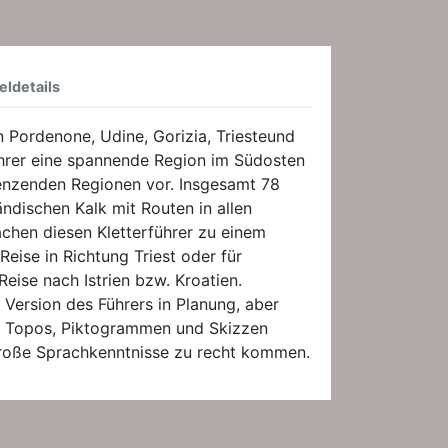
eldetails
en Pordenone, Udine, Gorizia, Triesteund
ührer eine spannende Region im Südosten
grenzenden Regionen vor. Insgesamt 78
ändischen Kalk mit Routen in allen
chen diesen Kletterführer zu einem
 Reise in Richtung Triest oder für
eise nach Istrien bzw. Kroatien.
 Version des Führers in Planung, aber
n Topos, Piktogrammen und Skizzen
große Sprachkenntnisse zu recht kommen.