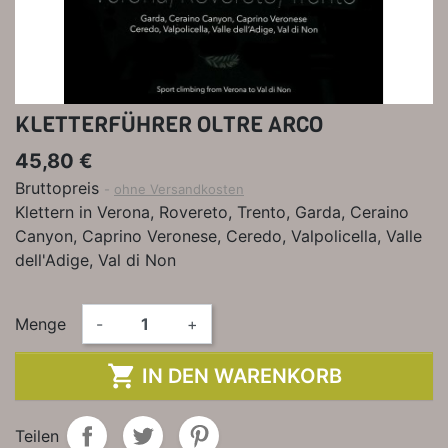
KLETTERFÜHRER OLTRE ARCO
45,80 €
Bruttopreis
ohne Versandkosten
Klettern in Verona, Rovereto, Trento, Garda, Ceraino
Canyon, Caprino Veronese, Ceredo, Valpolicella, Valle
dell'Adige, Val di Non
Menge
-
+

IN DEN WARENKORB
Teilen