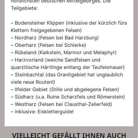
nördlichsten deutschen Mittelgebirges. Die
Teilgebiete:
– Bodensteiner Klippen (inklusive der kürzlich fürs
Klettern freigegebenen Felsen)
– Nordharz (Felsen bei Bad Harzburg)
– Oberharz (Felsen bei Schierke)
– Rübeland (Kalkstein, Marmor und Melaphyr)
– Harzvorland (weiche Sandfelsen und
quarzitische Härtlinge entlang der Teufelsmauer)
– Steinbachtal (das Granitgebiet hat unglaublich
viele neue Routen!)
– Ilfelder Gebiet (Stille und abgelegene Felsen)
– Südharz (u.a. Ruine Scharzfels und Römerstein)
– Westharz (Felsen bei Clausthal-Zellerfeld)
– inklusive: Eiskletterguide!
VIELLEICHT GEFÄLLT IHNEN AUCH