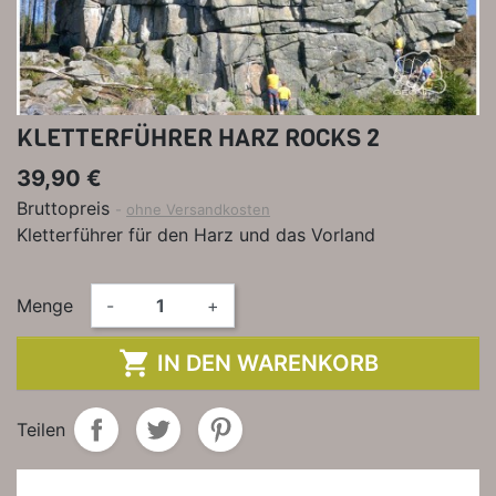
KLETTERFÜHRER HARZ ROCKS 2
39,90 €
Bruttopreis
ohne Versandkosten
Kletterführer für den Harz und das Vorland
Menge
-
+

IN DEN WARENKORB
Teilen