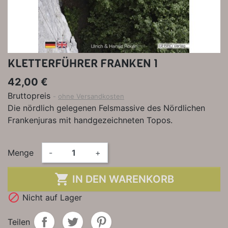
KLETTERFÜHRER FRANKEN 1
42,00 €
Bruttopreis
ohne Versandkosten
Die nördlich gelegenen Felsmassive des Nördlichen
Frankenjuras mit handgezeichneten Topos.
Menge
-
+

IN DEN WARENKORB

Nicht auf Lager
Teilen