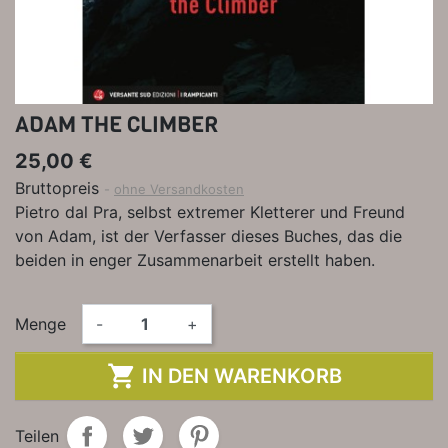
ADAM THE CLIMBER
25,00 €
Bruttopreis
ohne Versandkosten
Pietro dal Pra, selbst extremer Kletterer und Freund
von Adam, ist der Verfasser dieses Buches, das die
beiden in enger Zusammenarbeit erstellt haben.
Menge
-
+

IN DEN WARENKORB
Teilen