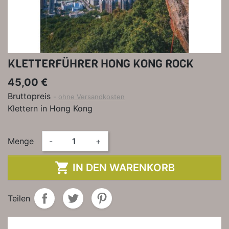
KLETTERFÜHRER HONG KONG ROCK
45,00 €
Bruttopreis
ohne Versandkosten
Klettern in Hong Kong
Menge
-
+

IN DEN WARENKORB
Teilen