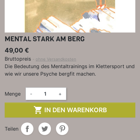
MENTAL STARK AM BERG
49,00 €
Bruttopreis
ohne Versandkosten
Die Bedeutung des Mentaltrainings im Klettersport und
wie wir unsere Psyche bergfit machen.
Menge
-
+

IN DEN WARENKORB
Teilen