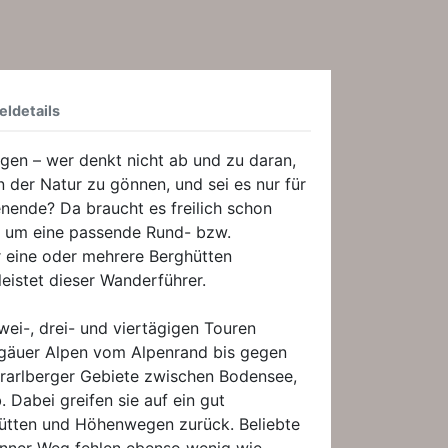
eldetails
rgen – wer denkt nicht ab und zu daran,
in der Natur zu gönnen, und sei es nur für
nende? Da braucht es freilich schon
, um eine passende Rund- bzw.
 eine oder mehrere Berghütten
leistet dieser Wanderführer.
ei-, drei- und viertägigen Touren
gäuer Alpen vom Alpenrand bis gegen
orarlberger Gebiete zwischen Bodensee,
 Dabei greifen sie auf ein gut
ütten und Höhenwegen zurück. Beliebte