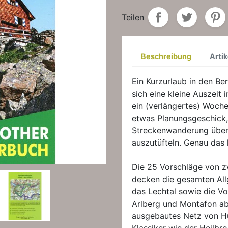
Teilen
Beschreibung
Artik
Ein Kurzurlaub in den Be
sich eine kleine Auszeit 
ein (verlängertes) Woche
etwas Planungsgeschick
Streckenwanderung über
auszutüfteln. Genau das 
Die 25 Vorschläge von zw
decken die gesamten All
das Lechtal sowie die V
Arlberg und Montafon ab.
ausgebautes Netz von H