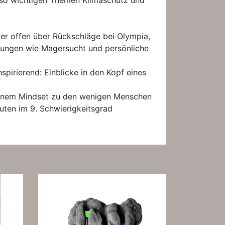
 so wichtigen Themen Klimaschutz und
er offen über Rückschläge bei Olympia,
rungen wie Magersucht und persönliche
spirierend: Einblicke in den Kopf eines
nem Mindset zu den wenigen Menschen
uten im 9. Schwierigkeitsgrad