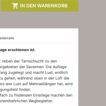

IN DEN WARENKORB
eldetails
age erschienen ist.
t neben der Tarnschlucht zu den
ergebieten der Savennen. Die Auflage
fang zugelegt und macht Lust, endlich
 zu gehen, während oben in der Luft die
ers wer Lust auf Mehrseillängen hat, wird
tigungsfeld finden.
nfach zu findenden Einstiege machen den
unentbehrlichen Wegbegleiter.