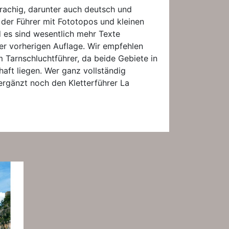
prachig, darunter auch deutsch und
t der Führer mit Fototopos und kleinen
d es sind wesentlich mehr Texte
der vorherigen Auflage. Wir empfehlen
 Tarnschluchtführer, da beide Gebiete in
aft liegen. Wer ganz vollständig
ergänzt noch den Kletterführer La