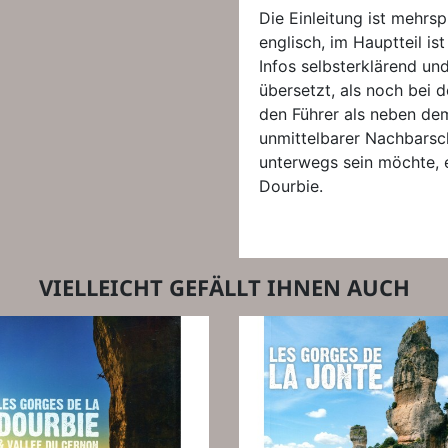
Die Einleitung ist mehrs
englisch, im Hauptteil is
Infos selbsterklärend un
übersetzt, als noch bei 
den Führer als neben dem
unmittelbarer Nachbarsch
unterwegs sein möchte, 
Dourbie.
VIELLEICHT GEFÄLLT IHNEN AUCH