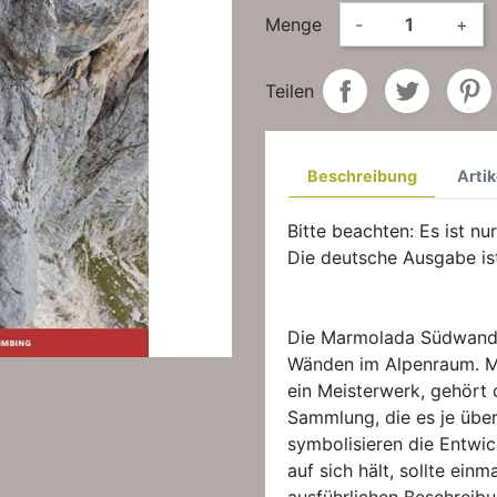
Menge
-
+
Teilen
Beschreibung
Artik
Bitte beachten: Es ist nur
Die deutsche Ausgabe ist
Die Marmolada Südwand 
Wänden im Alpenraum. Mi
ein Meisterwerk, gehört 
Sammlung, die es je übe
symbolisieren die Entwic
auf sich hält, sollte ein