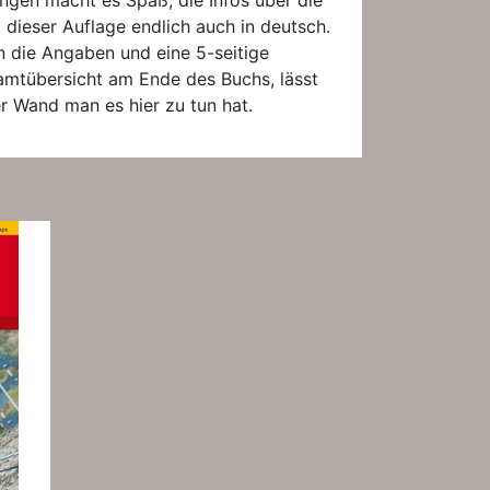
ngen macht es Spaß, die Infos über die
 dieser Auflage endlich auch in deutsch.
 die Angaben und eine 5-seitige
amtübersicht am Ende des Buchs, lässt
er Wand man es hier zu tun hat.