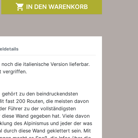

IN DEN WARENKORB
eldetails
 noch die italienische Version lieferbar.
 vergriffen.
gehört zu den beindruckendsten
t fast 200 Routen, die meisten davon
der Führer zu der vollständigsten
r diese Wand gegeben hat. Viele davon
klung des Alpinismus und jeder der was
mal durch diese Wand geklettert sein. Mit