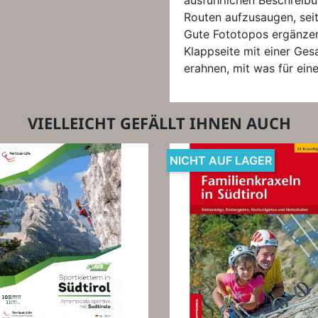
ausführlichen Beschreibu
Routen aufzusaugen, seit
Gute Fototopos ergänzen
Klappseite mit einer Ges
erahnen, mit was für ein
VIELLEICHT GEFÄLLT IHNEN AUCH
NICHT AUF LAGER