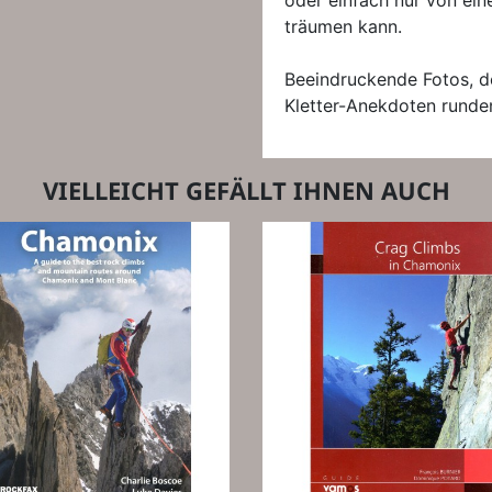
oder einfach nur von ei
träumen kann.
Beeindruckende Fotos, de
Kletter-Anekdoten runden
VIELLEICHT GEFÄLLT IHNEN AUCH