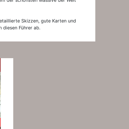
nem der schönsten Massive der Welt
taillierte Skizzen, gute Karten und
 diesen Führer ab.