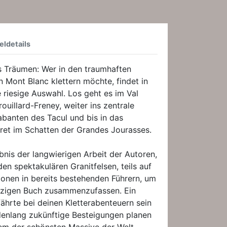
eldetails
 Träumen: Wer in den traumhaften
 Mont Blanc klettern möchte, findet in
e riesige Auswahl. Los geht es im Val
ouillard-Freney, weiter ins zentrale
abanten des Tacul und bis in das
ret im Schatten der Grandes Jourasses.
bnis der langwierigen Arbeit der Autoren,
den spektakulären Granitfelsen, teils auf
ionen in bereits bestehenden Führern, um
einzigen Buch zusammenzufassen. Ein
fährte bei deinen Kletterabenteuern sein
enlang zukünftige Besteigungen planen