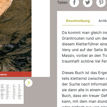
Teilen
Beschreibung
Artik
Da kommt man gleich ins
Granitrouten rund um den
diesem Kletterführer ein
Veny und auf der Seite Br
Massiv, vorbei an den Tr
traumhaft schöne Val Fer
Dieses Buch ist das Erge
teils kletternd zwischen 

der Suche nach Informat
sie dann alle in einem 
Buch, dass ein treuer Ge
kann, mit dem man stund