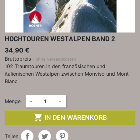
HOCHTOUREN WESTALPEN BAND 2
34,90 €
Bruttopreis
ohne Versandkosten
102 Traumtouren in den französischen und
italienischen Westalpen zwischen Monviso und Mont
Blanc
Menge
-
+

IN DEN WARENKORB
Teilen