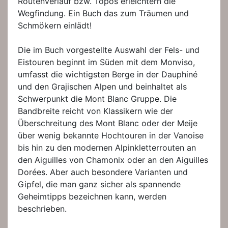
Routenverlauf bzw. Topos erleichtern die
Wegfindung. Ein Buch das zum Träumen und
Schmökern einlädt!
Die im Buch vorgestellte Auswahl der Fels- und
Eistouren beginnt im Süden mit dem Monviso,
umfasst die wichtigsten Berge in der Dauphiné
und den Grajischen Alpen und beinhaltet als
Schwerpunkt die Mont Blanc Gruppe. Die
Bandbreite reicht von Klassikern wie der
Überschreitung des Mont Blanc oder der Meije
über wenig bekannte Hochtouren in der Vanoise
bis hin zu den modernen Alpinkletterrouten an
den Aiguilles von Chamonix oder an den Aiguilles
Dorées. Aber auch besondere Varianten und
Gipfel, die man ganz sicher als spannende
Geheimtipps bezeichnen kann, werden
beschrieben.