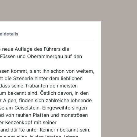
eldetails
e neue Auflage des Führers die
m Füssen und Oberammergau auf den
sen kommt, sieht ihn schon von weitem,
t die Szenerie hinter dem lieblichen
dass seine Trabanten den meisten
m bekannt sind. Östlich davon, in den
 Alpen, finden sich zahlreiche lohnende
ise am Geiselstein. Eingeweihte singen
ed von rauhen Platten und monströsen
er Kenzenkopf mit seiner
d dürfte unter Kennern bekannt sein.