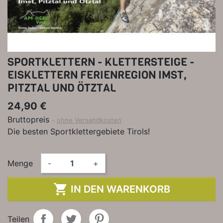
SPORTKLETTERN - KLETTERSTEIGE -
EISKLETTERN FERIENREGION IMST,
PITZTAL UND ÖTZTAL
24,90 €
Bruttopreis
ohne Versandkosten
Die besten Sportklettergebiete Tirols!
Menge
-
+

IN DEN WARENKORB
Teilen