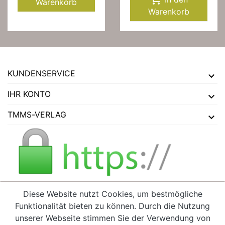
Warenkorb
Warenkorb
KUNDENSERVICE
IHR KONTO
TMMS-VERLAG
Diese Website nutzt Cookies, um bestmögliche
Funktionalität bieten zu können. Durch die Nutzung
VERTRAG WIDERRUFEN
unserer Webseite stimmen Sie der Verwendung von