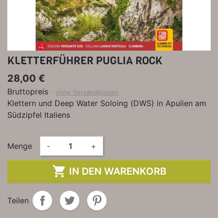
KLETTERFÜHRER PUGLIA ROCK
28,00 €
Bruttopreis
ohne Versandkosten
Klettern und Deep Water Soloing (DWS) in Apulien am
Südzipfel Italiens
Menge
-
+

IN DEN WARENKORB
Teilen