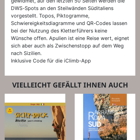
gewidmet, auf den letzten 50 Seiten werden die
DWS-Spots an den Steilwänden Süditaliens
vorgestellt. Topos, Piktogramme,
Schwiereigkeitsdiagramme und QR-Codes lassen
bei der Nutzung des Kletterführers keine
Wünsche offen. Apulien ist eine Reise wert, eignet
sich aber auch als Zwischenstopp auf dem Weg
nach Sizilien.
Inklusive Code für die iClimb-App
VIELLEICHT GEFÄLLT IHNEN AUCH