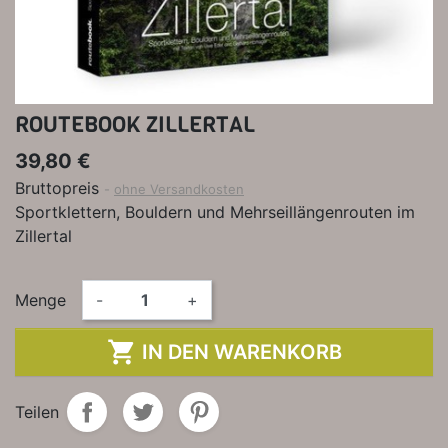
ROUTEBOOK ZILLERTAL
39,80 €
Bruttopreis
ohne Versandkosten
Sportklettern, Bouldern und Mehrseillängenrouten im
Zillertal
Menge
-
+

IN DEN WARENKORB
Teilen