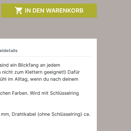

IN DEN WARENKORB
eldetails
sind ein Blickfang an jedem
h nicht zum Klettern geeignet!) Dafür
fühl im Alltag, wenn du nach deinem
lichen Farben. Wird mit Schlüsselring
 mm, Drahtkabel (ohne Schlüsselring) ca.