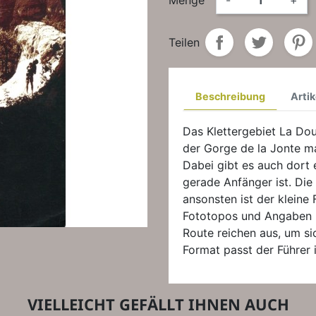
Menge
-
+
Teilen
Beschreibung
Artik
Das Klettergebiet La Dou
der Gorge de la Jonte m
Dabei gibt es auch dort 
gerade Anfänger ist. Die
ansonsten ist der kleine 
Fototopos und Angaben ü
Route reichen aus, um si
Format passt der Führer 
VIELLEICHT GEFÄLLT IHNEN AUCH