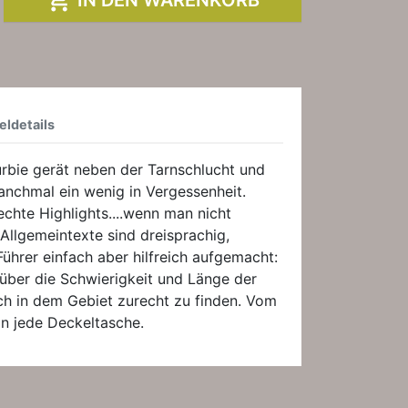

IN DEN WARENKORB
eldetails
rbie gerät neben der Tarnschlucht und
anchmal ein wenig in Vergessenheit.
echte Highlights....wenn man nicht
 Allgemeintexte sind dreisprachig,
Führer einfach aber hilfreich aufgemacht:
ber die Schwierigkeit und Länge der
ch in dem Gebiet zurecht zu finden. Vom
in jede Deckeltasche.