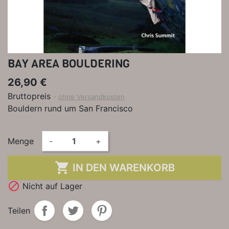
BAY AREA BOULDERING
26,90 €
Bruttopreis
ohne Versandkosten
Bouldern rund um San Francisco
Menge
-
+

IN DEN WARENKORB

Nicht auf Lager
Teilen