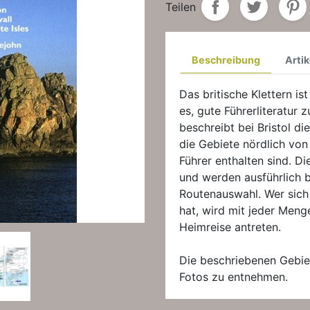
Teilen
Beschreibung
Artik
Das britische Klettern ist
es, gute Führerliteratur 
beschreibt bei Bristol d
die Gebiete nördlich von
Führer enthalten sind. D
und werden ausführlich b
Routenauswahl. Wer sich 
hat, wird mit jeder Meng
Heimreise antreten.
Die beschriebenen Gebie
Fotos zu entnehmen.