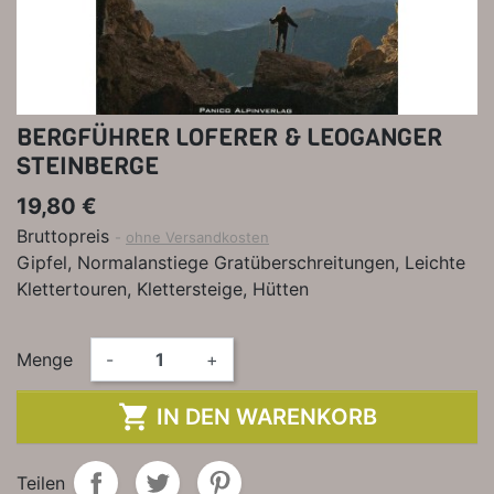
BERGFÜHRER LOFERER & LEOGANGER
STEINBERGE
19,80 €
Bruttopreis
ohne Versandkosten
Gipfel, Normalanstiege Gratüberschreitungen, Leichte
Klettertouren, Klettersteige, Hütten
Menge
-
+

IN DEN WARENKORB
Teilen