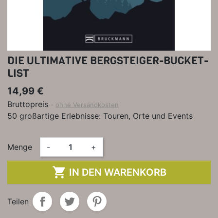
DIE ULTIMATIVE BERGSTEIGER-BUCKET-
LIST
14,99 €
Bruttopreis
ohne Versandkosten
50 großartige Erlebnisse: Touren, Orte und Events
Menge
-
+

IN DEN WARENKORB
Teilen