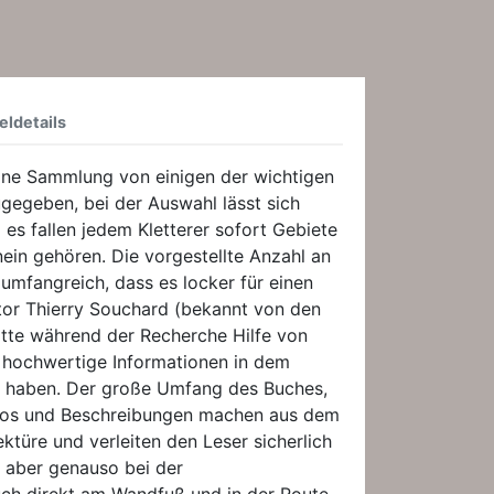
eldetails
 eine Sammlung von einigen der wichtigen
ugegeben, bei der Auswahl lässt sich
 es fallen jedem Kletterer sofort Gebiete
inein gehören. Die vorgestellte Anzahl an
 umfangreich, dass es locker für einen
tor Thierry Souchard (bekannt von den
atte während der Recherche Hilfe von
iv hochwertige Informationen in dem
n haben. Der große Umfang des Buches,
opos und Beschreibungen machen aus dem
ktüre und verleiten den Leser sicherlich
 aber genauso bei der