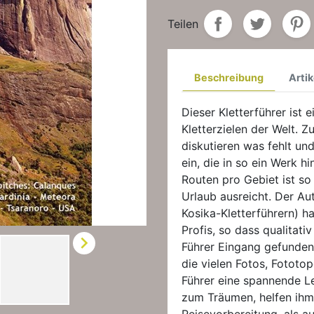
Teilen
Beschreibung
Artik
Dieser Kletterführer ist
Kletterzielen der Welt. Z
diskutieren was fehlt und
ein, die in so ein Werk h
Routen pro Gebiet ist so
Urlaub ausreicht. Der Au
Kosika-Kletterführern) h
Profis, so dass qualitat

Führer Eingang gefunde
die vielen Fotos, Fotot
Führer eine spannende Le
zum Träumen, helfen ihm