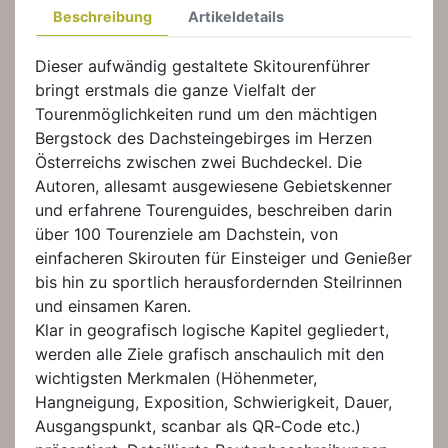
Beschreibung
Artikeldetails
Dieser aufwändig gestaltete Skitourenführer
bringt erstmals die ganze Vielfalt der
Tourenmöglichkeiten rund um den mächtigen
Bergstock des Dachsteingebirges im Herzen
Österreichs zwischen zwei Buchdeckel. Die
Autoren, allesamt ausgewiesene Gebietskenner
und erfahrene Tourenguides, beschreiben darin
über 100 Tourenziele am Dachstein, von
einfacheren Skirouten für Einsteiger und Genießer
bis hin zu sportlich herausfordernden Steilrinnen
und einsamen Karen.
Klar in geografisch logische Kapitel gegliedert,
werden alle Ziele grafisch anschaulich mit den
wichtigsten Merkmalen (Höhenmeter,
Hangneigung, Exposition, Schwierigkeit, Dauer,
Ausgangspunkt, scanbar als QR-Code etc.)