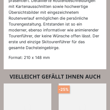
präsentiert. Detaillierte Routenbeschreibungen
mit Kartenausschnitten sowie hochwertige
Übersichtsbilder mit eingezeichnetem
Routenverlauf ermöglichen die persönliche
Tourengestaltung. Entstanden ist so ein
moderner, ebenso informativer wie animierender
Tourenführer, der keine Wünsche offen lässt. Der
erste und einzige Skitourenführer für das
gesamte Dachsteingebirge.
Format: 210 x 148 mm
VIELLEICHT GEFÄLLT IHNEN AUCH
-25%