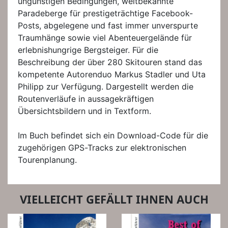
ungünstigen Bedingungen, weltbekannte
Paradeberge für prestigeträchtige Facebook-
Posts, abgelegene und fast immer unverspurte
Traumhänge sowie viel Abenteuergelände für
erlebnishungrige Bergsteiger. Für die
Beschreibung der über 280 Skitouren stand das
kompetente Autorenduo Markus Stadler und Uta
Philipp zur Verfügung. Dargestellt werden die
Routenverläufe in aussagekräftigen
Übersichtsbildern und in Textform.
Im Buch befindet sich ein Download-Code für die
zugehörigen GPS-Tracks zur elektronischen
Tourenplanung.
VIELLEICHT GEFÄLLT IHNEN AUCH