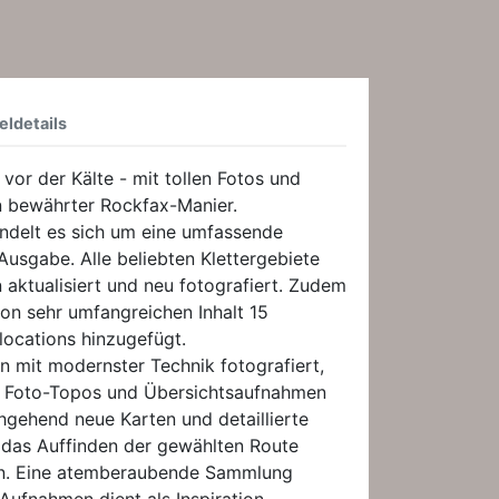
eldetails
 vor der Kälte - mit tollen Fotos und
n bewährter Rockfax-Manier.
andelt es sich um eine umfassende
Ausgabe. Alle beliebten Klettergebiete
aktualisiert und neu fotografiert. Zudem
n sehr umfangreichen Inhalt 15
rlocations hinzugefügt.
n mit modernster Technik fotografiert,
 Foto-Topos und Übersichtsaufnahmen
chgehend neue Karten und detaillierte
 das Auffinden der gewählten Route
en. Eine atemberaubende Sammlung