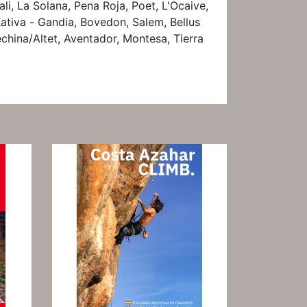
ali, La Solana, Pena Roja, Poet, L'Ocaive,
ativa - Gandia, Bovedon, Salem, Bellus
china/Altet, Aventador, Montesa, Tierra