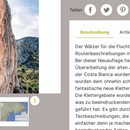
Teilen
Beschreibung
Artik
Der Wälzer für die Flucht
Routenbeschreibungen i
Bei dieser Neuauflage h
Überarbeitung der alten 
der Costa Blanca wurden 
wurden dem ohnehin scho
fantastische neue Klette
Die Klettergebiete wurde

was zu beeindruckenden
geführt hat. Es gibt dur
Textbeschreibungen, die
einfacher denn je mach