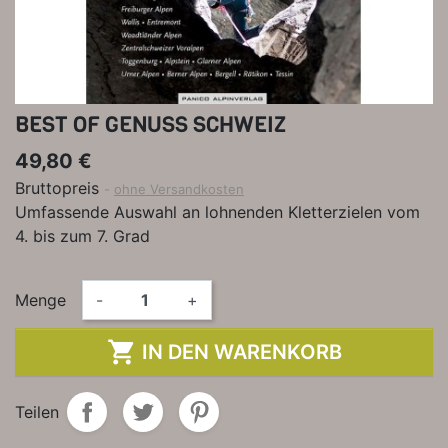
BEST OF GENUSS SCHWEIZ
49,80 €
Bruttopreis
ohne Versandkosten
Umfassende Auswahl an lohnenden Kletterzielen vom
4. bis zum 7. Grad
Menge
-
+

IN DEN WARENKORB
Teilen