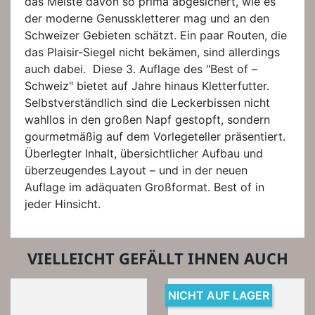
das Meiste davon so prima abgesichert, wie es
der moderne Genusskletterer mag und an den
Schweizer Gebieten schätzt. Ein paar Routen, die
das Plaisir-Siegel nicht bekämen, sind allerdings
auch dabei. Diese 3. Auflage des "Best of –
Schweiz" bietet auf Jahre hinaus Kletterfutter.
Selbstverständlich sind die Leckerbissen nicht
wahllos in den großen Napf gestopft, sondern
gourmetmäßig auf dem Vorlegeteller präsentiert.
Überlegter Inhalt, übersichtlicher Aufbau und
überzeugendes Layout – und in der neuen
Auflage im adäquaten Großformat. Best of in
jeder Hinsicht.
VIELLEICHT GEFÄLLT IHNEN AUCH
NICHT AUF LAGER