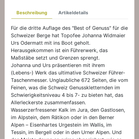
Beschreibung
Artikeldetails
Für die dritte Auflage des "Best of Genuss" für die
Schweizer Berge hat Topofee Johanna Widmaier
Urs Odermatt mit ins Boot geholt.
Herausgekommen ist ein Führerwerk, das
Maßstäbe setzt und Grenzen sprengt.
Johanna und Urs präsentieren mit ihrem
(Lebens-) Werk das ultimative Schweizer Führer-
Taschenmesser. Unglaubliche 672 Seiten, die vom
Feinen, was die Schweiz Genusskletternden im
Schwierigkeitsniveau 4 bis 7- zu bieten hat, das
Allerleckerste zusammenfassen.
Wasserzerfressener Kalk im Jura, den Gastlosen,
im Alpstein, dem Rätikon oder in den Berner
Alpen – Eisenhartes Urgestein im Wallis, im
Tessin, im Bergell oder in den Urner Alpen. Und