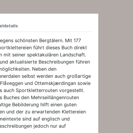
eldetails
egens schönsten Bergtälern. Mit 177
ortklettereien führt dieses Buch direkt
n mit seiner spektakulären Landschaft.
 und aktualisierte Beschreibungen führen
rmöglichkeiten. Neben den
Innerdalen selbst werden auch großartige
m Flåveggen und Ottemskjærdingan sowie
als auch Sportkletterrouten vorgestellt.
es Buches den Mehrseillängenrouten
ltige Bebilderung hilft einen guten
en und der zu erwartenden Klettereien
eintexte sind auf englisch und
eschreibungen jedoch nur auf