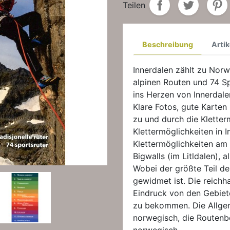
Teilen
Beschreibung
Artik
Innerdalen zählt zu Norw
alpinen Routen und 74 Sp
ins Herzen von Innerdale
Klare Fotos, gute Karten
zu und durch die Klette
Klettermöglichkeiten in 
Klettermöglichkeiten a
Bigwalls (im Litldalen), 
Wobei der größte Teil d
gewidmet ist. Die reichha
Eindruck von den Gebiet
zu bekommen. Die Allgem
norwegisch, die Routenb