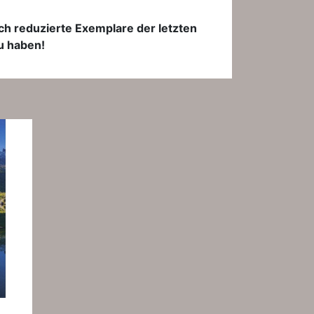
ich reduzierte Exemplare der letzten
zu haben!