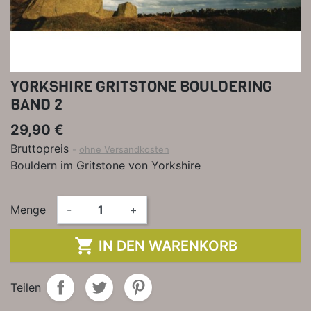
YORKSHIRE GRITSTONE BOULDERING
BAND 2
29,90 €
Bruttopreis
ohne Versandkosten
Bouldern im Gritstone von Yorkshire
Menge
-
+

IN DEN WARENKORB
Teilen