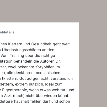
eldetails
hen Klettern und Gesundheit geht weit
n Überlastungsschäden an den
Vom Training über die richtige
litation behandeln die Autoren Dr.
lzer, zwei bekannte Koryphäen im
gen, alle denkbaren medizinischen
klettern. Gut aufgemacht, verständlich
 klettern, extrem nützlich. Ideal zum
e Eigentherapie, wenn etwas weh tut, und
m Arzt (noch) nicht überwinden könnt.
Klettererhaushalt fehlen darf und schon