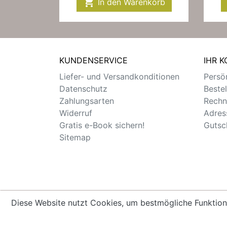

In den Warenkorb
KUNDENSERVICE
IHR 
Liefer- und Versandkonditionen
Persön
Datenschutz
Beste
Zahlungsarten
Rechn
Widerruf
Adres
Gratis e-Book sichern!
Gutsc
Sitemap
Diese Website nutzt Cookies, um bestmögliche Funktion