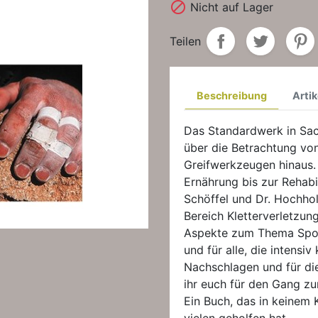

Nicht auf Lager
Teilen
Beschreibung
Artik
Das Standardwerk in Sac
über die Betrachtung vo
Greifwerkzeugen hinaus. 
Ernährung bis zur Rehabi
Schöffel und Dr. Hochho
Bereich Kletterverletzun
Aspekte zum Thema Sport
und für alle, die intensiv
Nachschlagen und für di
ihr euch für den Gang zu
Ein Buch, das in keinem 