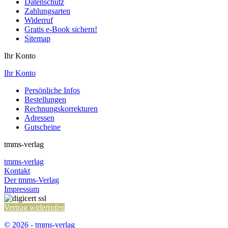
Datenschutz
Zahlungsarten
Widerruf
Gratis e-Book sichern!
Sitemap
Ihr Konto
Ihr Konto
Persönliche Infos
Bestellungen
Rechnungskorrekturen
Adressen
Gutscheine
tmms-verlag
tmms-verlag
Kontakt
Der tmms-Verlag
Impressum
Vertrag widerrufen
© 2026 - tmms-verlag