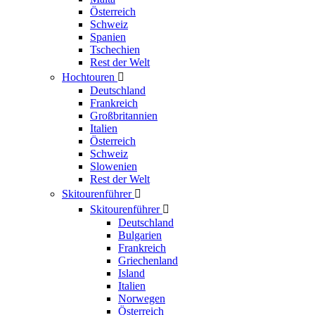
Österreich
Schweiz
Spanien
Tschechien
Rest der Welt
Hochtouren

Deutschland
Frankreich
Großbritannien
Italien
Österreich
Schweiz
Slowenien
Rest der Welt
Skitourenführer

Skitourenführer

Deutschland
Bulgarien
Frankreich
Griechenland
Island
Italien
Norwegen
Österreich