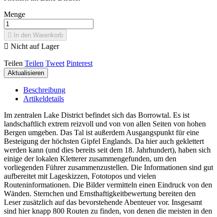
Menge

In den Warenkorb

Nicht auf Lager
Teilen
Teilen
Tweet
Pinterest
Beschreibung
Artikeldetails
Im zentralen Lake District befindet sich das Borrowtal. Es ist
landschaftlich extrem reizvoll und von von allen Seiten von hohen
Bergen umgeben. Das Tal ist außerdem Ausgangspunkt für eine
Besteigung der höchsten Gipfel Englands. Da hier auch geklettert
werden kann (und dies bereits seit dem 18. Jahrhundert), haben sich
einige der lokalen Kletterer zusammengefunden, um den
vorliegenden Führer zusammenzustellen. Die Informationen sind gut
aufbereitet mit Lageskizzen, Fototopos und vielen
Routeninformationen. Die Bilder vermitteln einen Eindruck von den
Wänden. Sternchen und Ernsthaftigkeitbewertung bereiten den
Leser zusätzlich auf das bevorstehende Abenteuer vor. Insgesamt
sind hier knapp 800 Routen zu finden, von denen die meisten in den