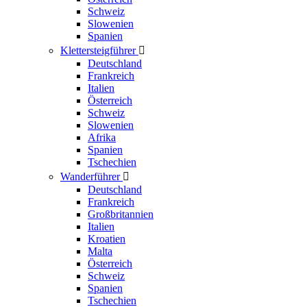
Schweiz
Slowenien
Spanien
Klettersteigführer

Deutschland
Frankreich
Italien
Österreich
Schweiz
Slowenien
Afrika
Spanien
Tschechien
Wanderführer

Deutschland
Frankreich
Großbritannien
Italien
Kroatien
Malta
Österreich
Schweiz
Spanien
Tschechien