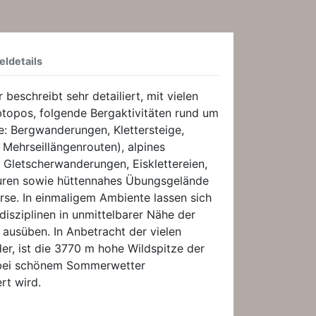
eldetails
beschreibt sehr detailiert, mit vielen
btopos, folgende Bergaktivitäten rund um
e: Bergwanderungen, Klettersteige,
 Mehrseillängenrouten), alpines
, Gletscherwanderungen, Eisklettereien,
uren sowie hüttennahes Übungsgelände
urse. In einmaligem Ambiente lassen sich
isziplinen in unmittelbarer Nähe der
ausüben. In Anbetracht der vielen
r, ist die 3770 m hohe Wildspitze der
r bei schönem Sommerwetter
rt wird.