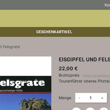
Ko
GESCHENKARTIKEL
BOULDERFÜHRER
WANDKALENDER
HOCHTOUREN
HOC
BÜC
SKI
d Felsgrate
KLETTERSTEIGFÜHRER
BIKEGUIDES
WAN
LEH
EISGIPFEL UND FEL
BÜCHER/LEHRBÜCHER
OUTDOOR-KALENDER
SPI
22,00 €
Bruttopreis
ohne Versandkos
Tourenführer oberes Pitzta
Menge
-
+