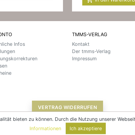
KONTO
TMMS-VERLAG
liche Infos
Kontakt
llungen
Der tmms-Verlag
ungskorrekturen
Impressum
sen
heine
VERTRAG WIDERRUFEN
alität bieten zu können. Durch die Nutzung unserer Webs
Informationen
Ich akzeptiere
© 2026 - tmms-verlag