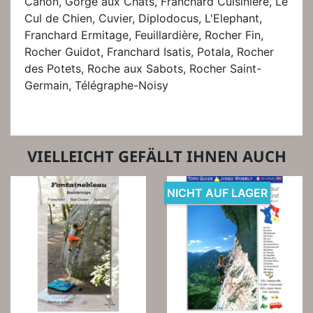
Canon, Gorge aux Chats, Franchard Cuisinière, Le
Cul de Chien, Cuvier, Diplodocus, L'Elephant,
Franchard Ermitage, Feuillardière, Rocher Fin,
Rocher Guidot, Franchard Isatis, Potala, Rocher
des Potets, Roche aux Sabots, Rocher Saint-
Germain, Télégraphe-Noisy
VIELLEICHT GEFÄLLT IHNEN AUCH
NICHT AUF LAGER