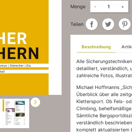
Menge
-
+
Teilen
Beschreibung
Artik
Alle Sicherungstechniken
detailliert, verständlich
zahlreiche Fotos, Illustr
Michael Hoffmanns „Siche
Überblick über alle zei

Klettersport. Ob Fels- od
Climbing, behelfsmäßige
Sämtliche Bergsportdiszi
verständlich beschrieben
komplett aktualisiertem 