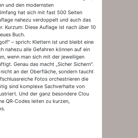
en und den modernsten
mfang hat sich mit fast 500 Seiten
uflage nahezu verdoppelt und auch das
er. Kurzum: Diese Auflage ist nach über 10
eues Buch.
olf" – sprich: Klettern ist und bleibt eine
ch nahezu alle Gefahren können auf ein
n, wenn man sich mit der jeweiligen
ftigt. Genau das macht „Sicher Sichern".
nicht an der Oberfläche, sondern taucht
Aufschlussreiche Fotos orchestrieren die
tig sind komplexe Sachverhalte von
lustriert. Und der ganz besondere Clou
he QR-Codes leiten zu kurzen,
os.