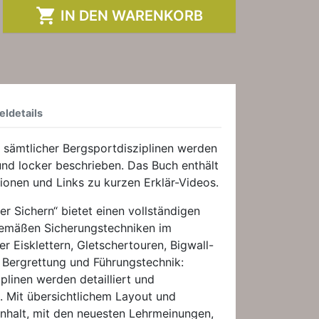

IN DEN WARENKORB
eldetails
 sämtlicher Bergsportdisziplinen werden
, und locker beschrieben. Das Buch enthält
ationen und Links zu kurzen Erklär-Videos.
r Sichern“ bietet einen vollständigen
tgemäßen Sicherungstechniken im
er Eisklettern, Gletschertouren, Bigwall-
 Bergrettung und Führungstechnik:
plinen werden detailliert und
. Mit übersichtlichem Layout und
Inhalt, mit den neuesten Lehrmeinungen,