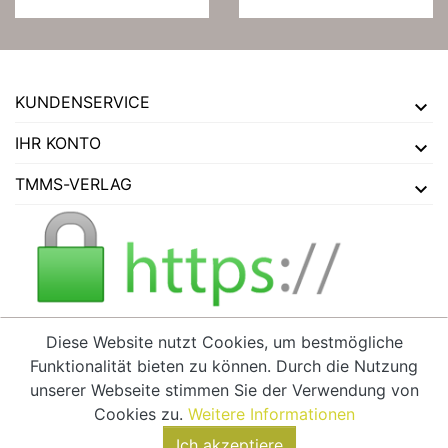
KUNDENSERVICE
IHR KONTO
TMMS-VERLAG
Diese Website nutzt Cookies, um bestmögliche
Funktionalität bieten zu können. Durch die Nutzung
VERTRAG WIDERRUFEN
unserer Webseite stimmen Sie der Verwendung von
Cookies zu.
Weitere Informationen
Ich akzeptiere