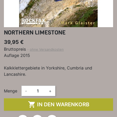
NORTHERN LIMESTONE
39,95 €
Bruttopreis
ohne Versandkosten
Auflage 2015
Kalkklettergebiete in Yorkshire, Cumbria und
Lancashire.
Menge
-
+

IN DEN WARENKORB