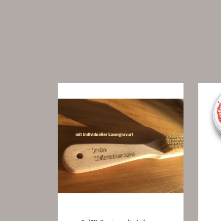
Vorschau
