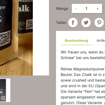
Menge
-
+
Teilen
Beschreibung
Artik
Wir freuen uns, wenn du
Schnee" bei uns bestellst
Reines Magnesiumpulver 
Beutel. Das Chalk ist in z
sowie crushed und best
und wird in der EU (Spani
Die Variante "Fein" hat e
sparsam eingesetzt werd
genutzt. Diese Variante 