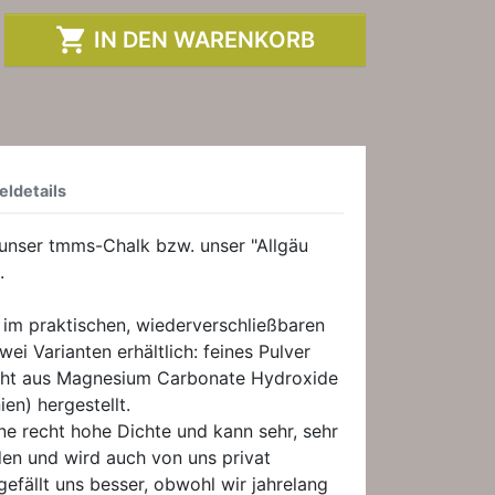

IN DEN WARENKORB
eldetails
 unser tmms-Chalk bzw. unser "Allgäu
.
im praktischen, wiederverschließbaren
wei Varianten erhältlich: feines Pulver
eht aus Magnesium Carbonate Hydroxide
en) hergestellt.
ine recht hohe Dichte und kann sehr, sehr
en und wird auch von uns privat
gefällt uns besser, obwohl wir jahrelang